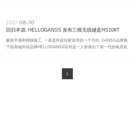
HS108T
2021
08-10
HS108T-FC
回归本源, HELLOGANSS 发布三模无线键盘HS108T
极致手感和精细做工, 一直是外设玩家追求的一个方向, GANSS品牌旗
下的高端外设品牌HELLOGANSS应对这一人群推出了新一代的电竞机
械键盘HS 108T。
1